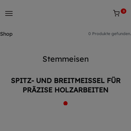
0
Shop
0 Produkte gefunden.
Stemmeisen
SPITZ- UND BREITMEISSEL FÜR P
RÄZISE HOLZARBEITEN