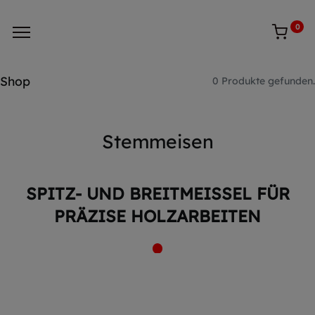
0
Shop
0 Produkte gefunden.
Stemmeisen
SPITZ- UND BREITMEISSEL FÜR P
RÄZISE HOLZARBEITEN