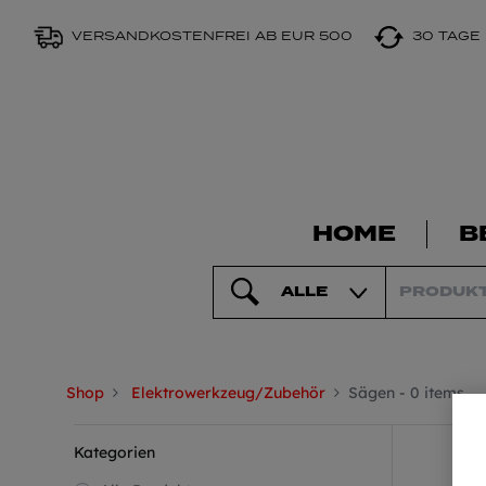
VERSANDKOSTENFREI AB EUR 500
30 TAGE
HOME
B
ALLE
Shop
Elektrowerkzeug/Zubehör
Sägen
- 0 items
Kategorien