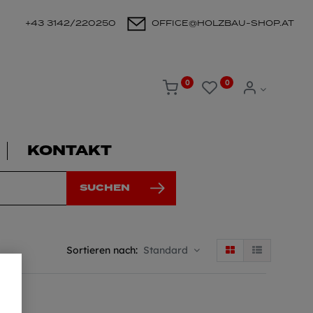
+43 3142/220250
OFFICE@HOLZBAU-SHOP.AT
0
0
KONTAKT
SUCHEN
Sortieren nach:
Standard