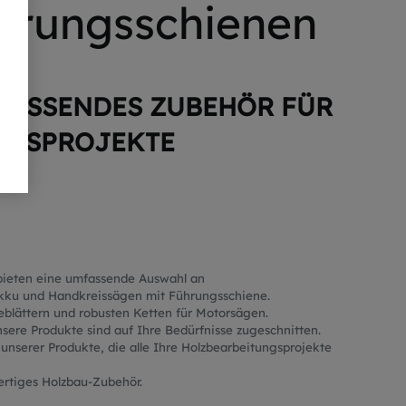
hrungsschienen
PASSENDES ZUBEHÖR FÜR
NGSPROJEKTE
bieten eine umfassende Auswahl an
Akku und Handkreissägen mit Führungsschiene.
geblättern und robusten Ketten für Motorsägen.
nsere Produkte sind auf Ihre Bedürfnisse zugeschnitten.
 unserer Produkte, die alle Ihre Holzbearbeitungsprojekte
rtiges Holzbau-Zubehör.