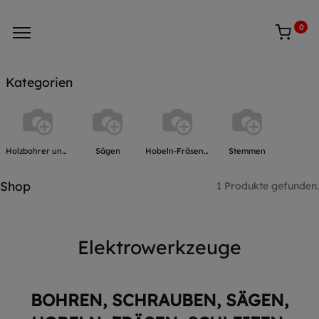
0
Kategorien
Holzbohrer und Bitsets
Sägen
Hobeln-Fräsen-Schleifen
Stemmen
Shop
1 Produkte gefunden.
Elektrowerkzeuge
BOHREN, SCHRAUBEN, SÄGEN,