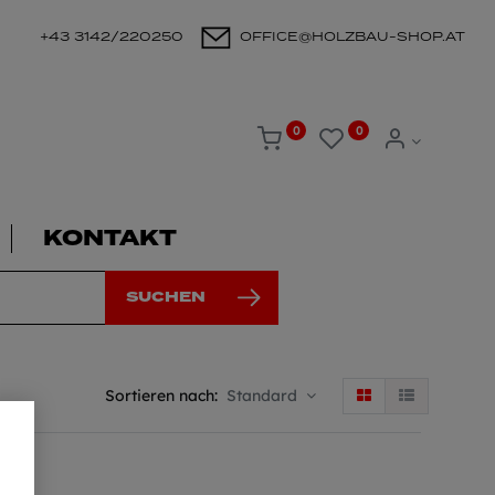
+43 3142/220250
OFFICE@HOLZBAU-SHOP.AT
0
0
KONTAKT
SUCHEN
Sortieren nach:
Standard