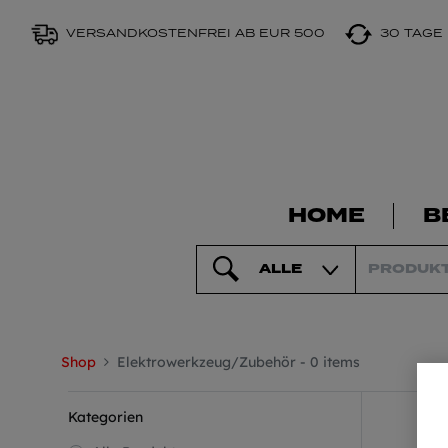
VERSANDKOSTENFREI AB EUR 500
30 TAGE
HOME
B
ALLE
Shop
Elektrowerkzeug/Zubehör
- 0 items
Kategorien