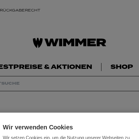
 RÜCKGABERECHT
ESTPREISE & AKTIONEN
SHOP
Wir verwenden Cookies
Wir setzen Cookies ein, um die Nutzung unserer Webseiten zu