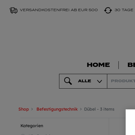
VERSANDKOSTENFREI AB EUR 500
30 TAGE
HOME
B
ALLE
Shop
Befestigungstechnik
Dübel
- 3 items
Kategorien