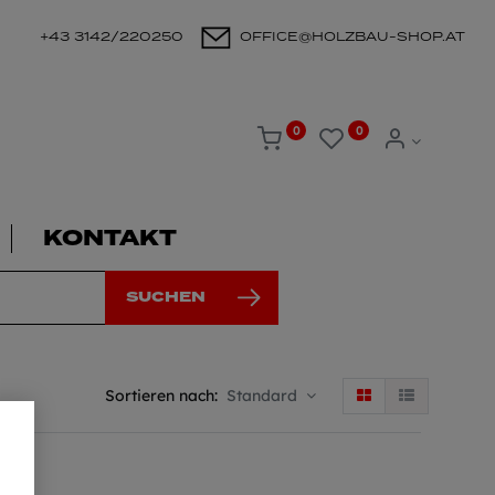
+43 3142/220250
OFFICE@HOLZBAU-SHOP.AT
0
0
KONTAKT
SUCHEN
Sortieren nach:
Standard