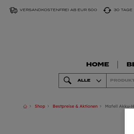
VERSANDKOSTENFREI AB EUR 500
30 TAGE
HOME
B
ALLE
Shop
Bestpreise & Aktionen
Mafell Akku-