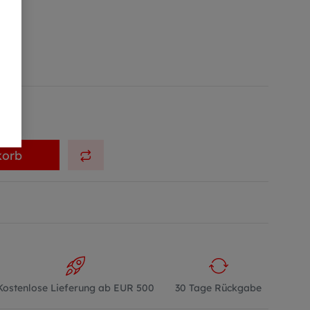
korb
Kostenlose Lieferung ab EUR 500
30 Tage Rückgabe