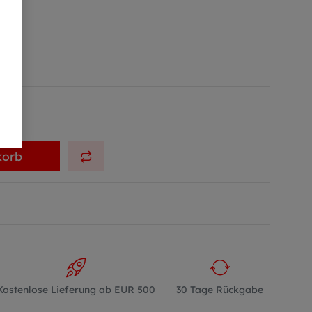
korb
Kostenlose Lieferung ab EUR 500
30 Tage Rückgabe