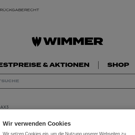
 RÜCKGABERECHT
ESTPREISE & AKTIONEN
SHOP
MAX3
Mafell Führungss
Wir verwenden Cookies
Wir setzen Cookies ein, um die Nutzung unserer Webseiten zu