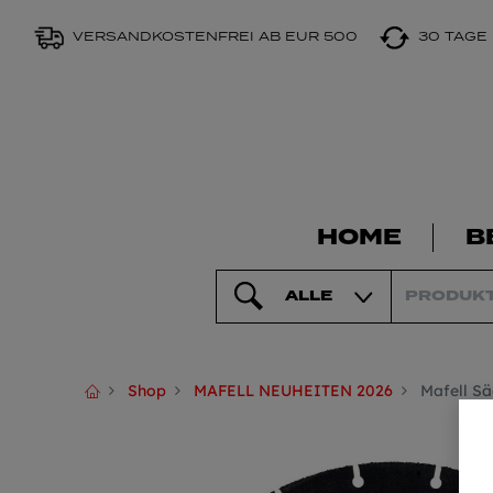
VERSANDKOSTENFREI AB EUR 500
30 TAGE
HOME
B
ALLE
Shop
MAFELL NEUHEITEN 2026
Mafell Sä